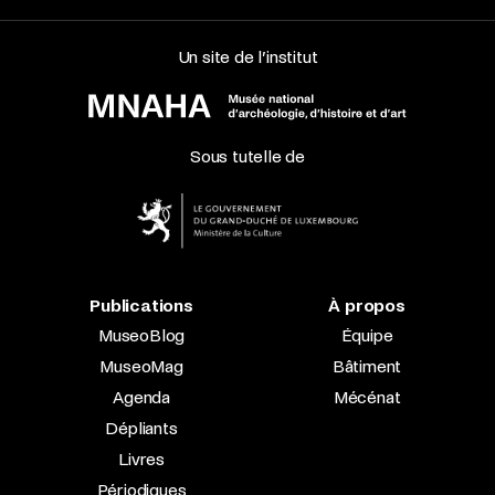
Un site de l’institut
Sous tutelle de
Publications
À propos
MuseoBlog
Équipe
MuseoMag
Bâtiment
Agenda
Mécénat
Dépliants
Livres
Périodiques