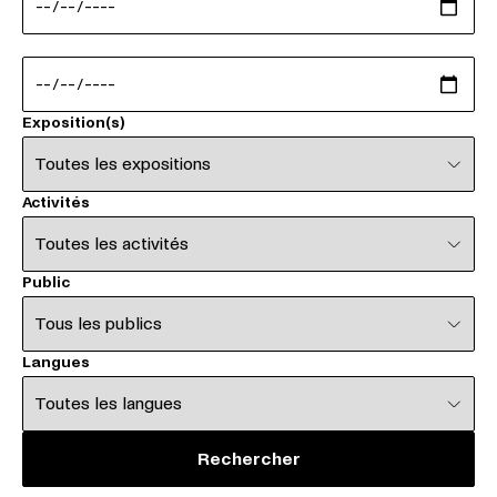
Date de fin
Expositions
Exposition(s)
Activités
Activités
Public
Public
Langues
Langues