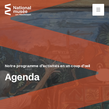
Passer directement au contenu
Panneau de gestion des cookies
Notre programme d'activités en un coup d'œil
Agenda