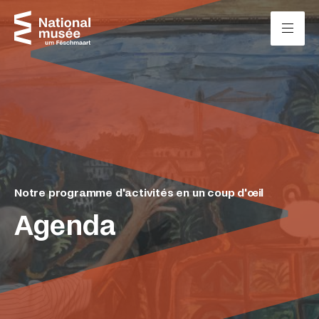
Passer directement au contenu
Panneau de gestion des cookies
Notre programme d'activités en un coup d'œil
Agenda